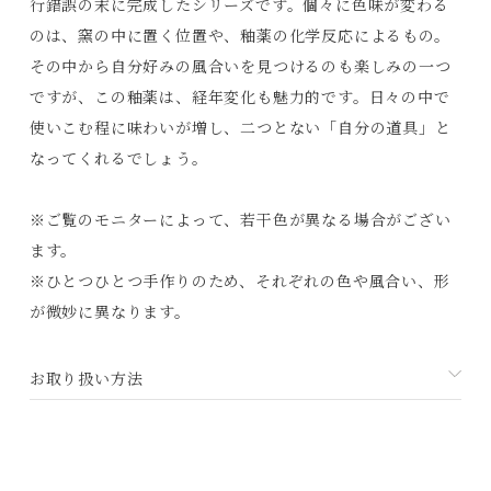
行錯誤の末に完成したシリーズです。個々に色味が変わる
のは、窯の中に置く位置や、釉薬の化学反応によるもの。
その中から自分好みの風合いを見つけるのも楽しみの一つ
ですが、この釉薬は、経年変化も魅力的です。日々の中で
使いこむ程に味わいが増し、二つとない「自分の道具」と
なってくれるでしょう。
Products
Journals
※ご覧のモニターによって、若干色が異なる場合がござい
ます。
Contact
※ひとつひとつ手作りのため、それぞれの色や風合い、形
が微妙に異なります。
プライバシーポリシー
特定商取引法に基づく表記
お取り扱い方法
利用規約