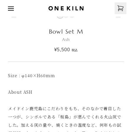
Bowl Set M
Ash
¥5,500
税込
Size : φ140×H60mm
About ASH
メイドイン鹿児島にこだわりをもち、そのなかで着目した
一つが、シンボルである「桜島」が恵んでくれる火山灰で
した。加える灰の量や、焼くときの温度など、何年もの試